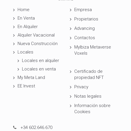
Home
Empresa
En Venta
Propietarios
En Alquiler
Advancing
Alquiler Vacacional
Contactos
Nueva Construcción
MyIbiza Metaverse
Locales
Voxels
Locales en alquiler
Locales en venta
Certificado de
My Meta Land
propiedad NFT
EE Invest
Privacy
Notas legales
Información sobre
Cookies
+34 602.646.670