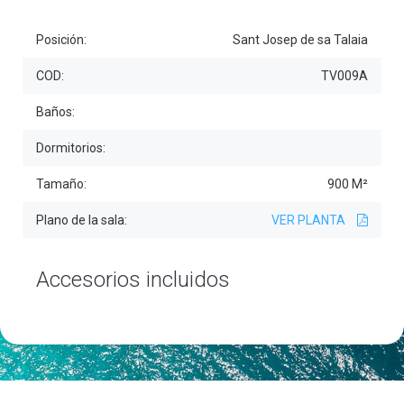
Posición:
Sant Josep de sa Talaia
COD:
TV009A
Baños:
Dormitorios:
Tamaño:
900 M²
Plano de la sala:
VER PLANTA
Accesorios incluidos