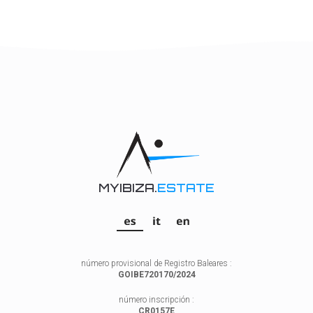
MYIBIZA.
ESTATE
número provisional de Registro Baleares :
GOIBE720170/2024
número inscripción :
CR0157E