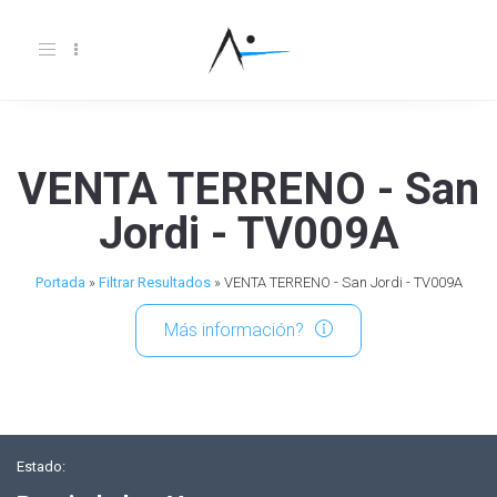
Toggle
navigation
VENTA TERRENO - San
Jordi - TV009A
Portada
»
Filtrar Resultados
»
VENTA TERRENO - San Jordi - TV009A
Más información?
Estado: