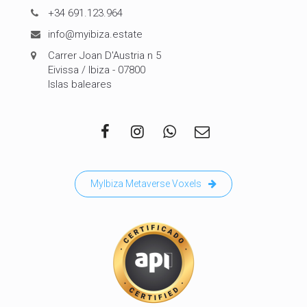
+34 691.123.964
info@myibiza.estate
Carrer Joan D'Austria n 5
Eivissa / Ibiza - 07800
Islas baleares
MyIbiza Metaverse Voxels