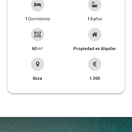
1
Dormitorios
1
Baños
60
m²
Propiedad en Alquiler
Ibiza
1.300