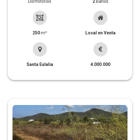
Dormitorios
2
Baños
250
m²
Local en Venta
Santa Eulalia
4.000.000