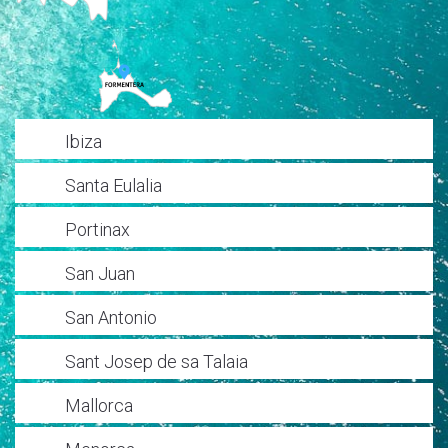
Ibiza
Santa Eulalia
Portinax
San Juan
San Antonio
Sant Josep de sa Talaia
Mallorca