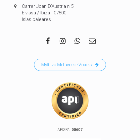
Carrer Joan D'Austria n 5
Eivissa / Ibiza - 07800
Islas baleares
MyIbiza Metaverse Voxels
APISPA:
00607