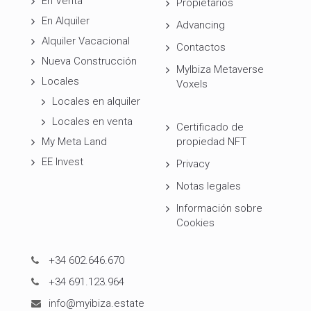
En Venta
Propietarios
En Alquiler
Advancing
Alquiler Vacacional
Contactos
Nueva Construcción
MyIbiza Metaverse
Locales
Voxels
Locales en alquiler
Locales en venta
Certificado de
My Meta Land
propiedad NFT
EE Invest
Privacy
Notas legales
Información sobre
Cookies
+34 602.646.670
+34 691.123.964
info@myibiza.estate