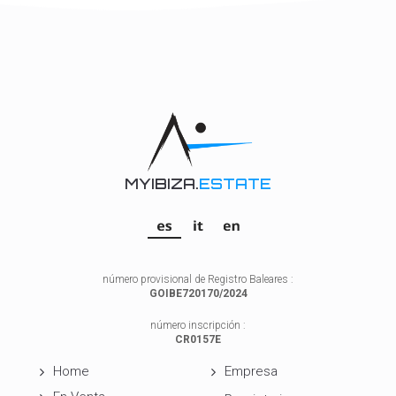
MYIBIZA.
ESTATE
número provisional de Registro Baleares :
GOIBE720170/2024
número inscripción :
CR0157E
Home
Empresa