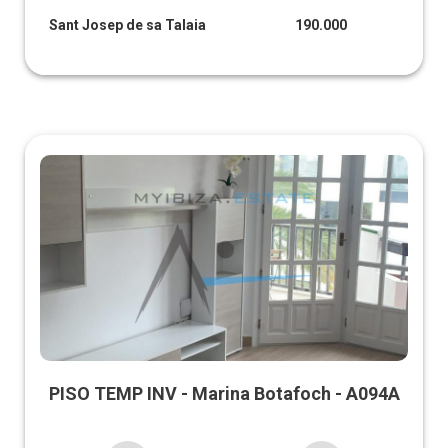
Sant Josep de sa Talaia
190.000
PISO TEMP INV - Marina Botafoch - A094A