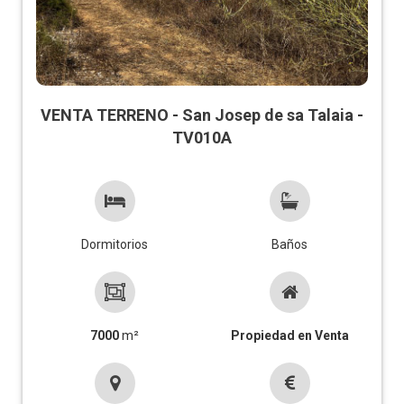
VENTA TERRENO - San Josep de sa Talaia -
TV010A
Dormitorios
Baños
7000
m²
Propiedad en Venta