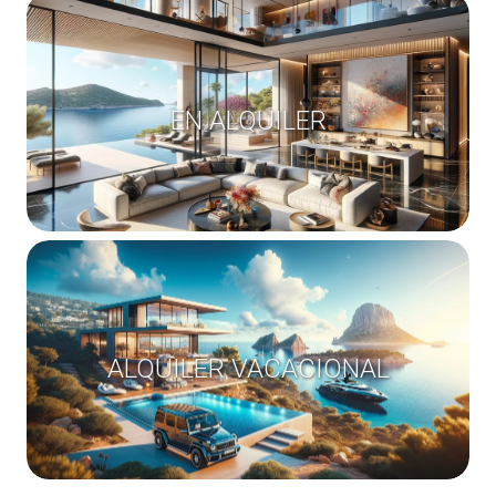
EN ALQUILER
ALQUILER VACACIONAL