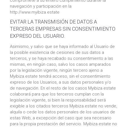
compromete a su entero cumplimiento durante la
navegación y participación en la
http://www.myibiza.estate
EVITAR LA TRANSMISIÓN DE DATOS A
TERCERAS EMPRESAS SIN CONSENTIMIENTO
EXPRESO DEL USUARIO.
Asimismo, y salvo que se haya informado al Usuario de
la posible existencia de cesiones de sus datos a
terceros, y se haya recabado su consentimiento a las
mismas, en ningún caso, salvo los casos amparados
por la legislación vigente, ningún tercero ajeno a
Myibiza.estate tendrá acceso, sin el consentimiento
expreso de los Usuarios, a sus datos personales y/o
de navegación. En el resto de los casos Myibiza.estate
colaborará para que los terceros cumplan con la
legislación vigente, si bien la responsabilidad será
exigible a los citados terceros Myibiza.estate no vende,
alquila o cede los datos personales de los usuarios de
estas Web, a excepción del caso que sea necesario
para la propia prestación del servicio. Myibiza.estate no