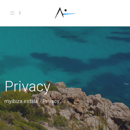
Toggle
navigation
Privacy
myibiza.estate
/
Privacy