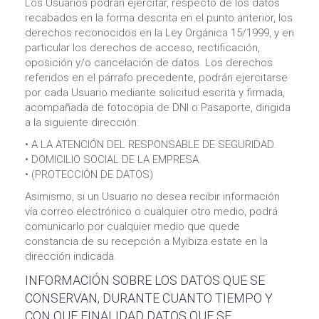
Los Usuarios podrán ejercitar, respecto de los datos
recabados en la forma descrita en el punto anterior, los
derechos reconocidos en la Ley Orgánica 15/1999, y en
particular los derechos de acceso, rectificación,
oposición y/o cancelación de datos. Los derechos
referidos en el párrafo precedente, podrán ejercitarse
por cada Usuario mediante solicitud escrita y firmada,
acompañada de fotocopia de DNI o Pasaporte, dirigida
a la siguiente dirección:
• A LA ATENCIÓN DEL RESPONSABLE DE SEGURIDAD.
• DOMICILIO SOCIAL DE LA EMPRESA.
• (PROTECCIÓN DE DATOS)
Asimismo, si un Usuario no desea recibir información
vía correo electrónico o cualquier otro medio, podrá
comunicarlo por cualquier medio que quede
constancia de su recepción a Myibiza.estate en la
dirección indicada.
INFORMACIÓN SOBRE LOS DATOS QUE SE
CONSERVAN, DURANTE CUANTO TIEMPO Y
CON QUE FINALIDAD DATOS QUE SE