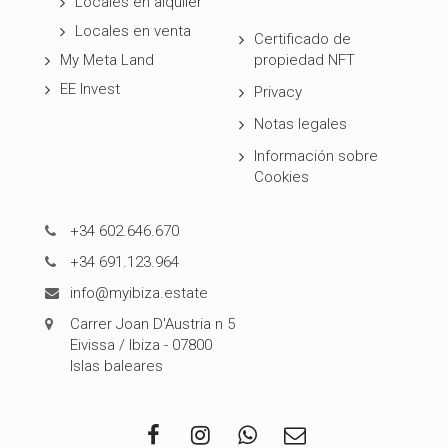
Locales en alquiler
Locales en venta
Certificado de
My Meta Land
propiedad NFT
EE Invest
Privacy
Notas legales
Información sobre
Cookies
+34 602.646.670
+34 691.123.964
info@myibiza.estate
Carrer Joan D'Austria n 5
Eivissa / Ibiza - 07800
Islas baleares