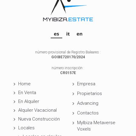
MYIBIZA.
ESTATE
número provisional de Registro Baleares :
GOIBE720170/2024
número inscripción :
CR0157E
Home
Empresa
En Venta
Propietarios
En Alquiler
Advancing
Alquiler Vacacional
Contactos
Nueva Construcción
MyIbiza Metaverse
Locales
Voxels