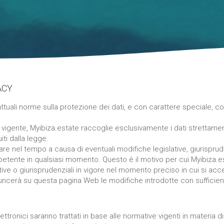
ACY
 attuali norme sulla protezione dei dati, e con carattere speciale, 
.
 vigente, Myibiza.estate raccoglie esclusivamente i dati strettamente
uiti dalla legge.
are nel tempo a causa di eventuali modifiche legislative, giurisprude
petente in qualsiasi momento. Questo è il motivo per cui Myibiza.est
ative o giurisprudenziali in vigore nel momento preciso in cui si acc
nuncerà su questa pagina Web le modifiche introdotte con sufficien
elettronici saranno trattati in base alle normative vigenti in materia 