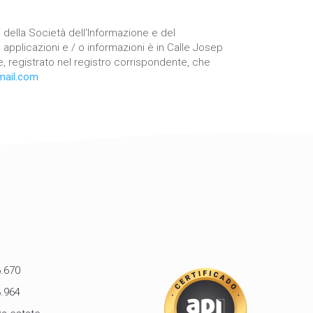
i della Società dell'Informazione e del
applicazioni e / o informazioni è in Calle Josep
, registrato nel registro corrispondente, che
mail.com
.670
.964