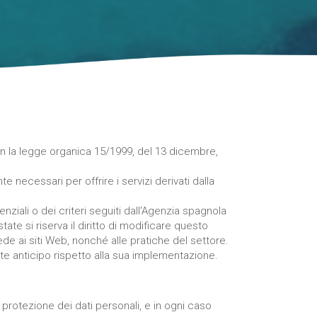
con la legge organica 15/1999, del 13 dicembre,
 necessari per offrire i servizi derivati dalla
nziali o dei criteri seguiti dall'Agenzia spagnola
ate si riserva il diritto di modificare questo
ede ai siti Web, nonché alle pratiche del settore.
te anticipo rispetto alla sua implementazione.
di protezione dei dati personali, e in ogni caso