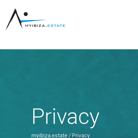
Privacy
myibiza.estate
/
Privacy