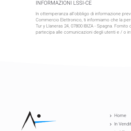
INFORMAZIONI LSSI-CE
In ottemperanza all'obbligo di informazione previs
Commercio Elettronico, ti informiamo che la pers
Tur y Llaneras 24, 07800 IBIZA - Spagna. Fornito
partecipa alle comunicazioni degli utenti e / o i
Home
In Vendi