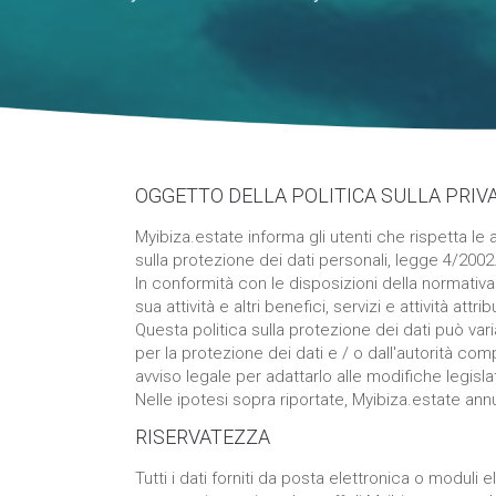
OGGETTO DELLA POLITICA SULLA PRIV
Myibiza.estate informa gli utenti che rispetta le
sulla protezione dei dati personali, legge 4/2002
In conformità con le disposizioni della normativa
sua attività e altri benefici, servizi e attività attrib
Questa politica sulla protezione dei dati può vari
per la protezione dei dati e / o dall'autorità com
avviso legale per adattarlo alle modifiche legisl
Nelle ipotesi sopra riportate, Myibiza.estate an
RISERVATEZZA
Tutti i dati forniti da posta elettronica o moduli 