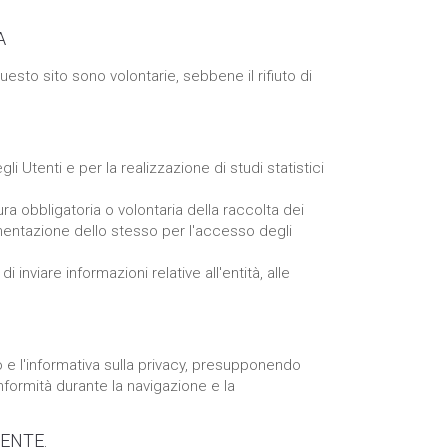
A
esto sito sono volontarie, sebbene il rifiuto di
 Utenti e per la realizzazione di studi statistici
ura obbligatoria o volontaria della raccolta dei
ementazione dello stesso per l'accesso degli
 inviare informazioni relative all'entità, alle
so e l'informativa sulla privacy, presupponendo
onformità durante la navigazione e la
ENTE.