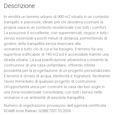
Descrizione
In vendita un terreno urbano di 900 m2 situato in un contesto
tranquillo e piacevole, ideale per chi desidera costruire la
propria casa in un contesto residenziale con tutti i comfort.
La posizione è eccellente, con supermercati, negozi e tutti i
servizi essenziali a pochi minuti di distanza, permettendo di
godere della tranquillità senza rinunciare alla
vicinanza a tutto ciò di cui si ha bisogno. Il terreno ha una
superficie edificabile di 140 m2 ed è accessibile tramite una
strada urbana. La sua pianificazione urbanistica consente la
costruzione di una casa unifamiliare, offrendo infinite
possibilità per la progettazione di un progetto personalizzato.
Il terreno è dotato di acqua, elettricità e fognature, facilitando
l'avvio immediato di qualsiasi progetto di costruzione.
Un'opportunità unica per costruire la casa dei tuoi sogni in
una zona residenziale consolidata, con tutti i servizi nelle
vicinanze e un ambiente di assoluta tranquillità.
Numero di registrazione provvisorio dell'agenzia certificata
ROAIIB Isole Baleari: GOIBE720170/2024.