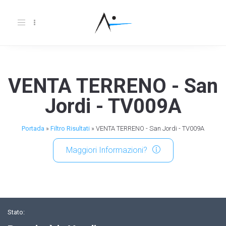
Toggle
navigation
VENTA TERRENO - San
Jordi - TV009A
Portada
»
Filtro Risultati
»
VENTA TERRENO - San Jordi - TV009A
Maggiori Informazioni?
Stato: