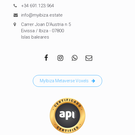
+34 691.123.964
info@myibiza.estate
Carrer Joan D'Austria n 5
Eivissa / Ibiza - 07800
Islas baleares
MyIbiza Metaverse Voxels