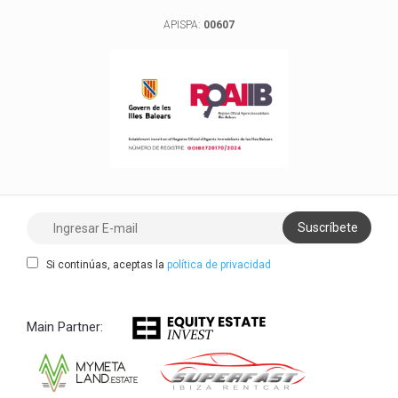
APISPA:
00607
Si continúas, aceptas la
política de privacidad
Main Partner: