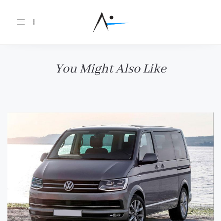
Toggle
navigation
You Might Also Like