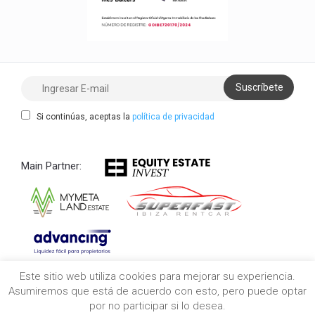
Si continúas, aceptas la
política de privacidad
Main Partner:
Este sitio web utiliza cookies para mejorar su experiencia.
Copyright 2021/2026 myibiza.estate © All Rights
Asumiremos que está de acuerdo con esto, pero puede optar
Reserved
por no participar si lo desea.