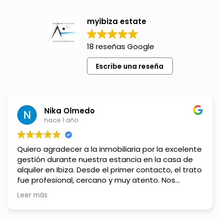
myibiza estate
18 reseñas Google
Escribe una reseña
Nika Olmedo
hace 1 año
Quiero agradecer a la inmobiliaria por la excelente
gestión durante nuestra estancia en la casa de
alquiler en Ibiza. Desde el primer contacto, el trato
fue profesional, cercano y muy atento. Nos
ofrecieron varias opciones que se ajustaban a lo
Leer más
que buscábamos y nos asesoraron en todo
momento.