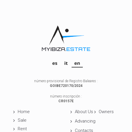
MYIBIZA.
ESTATE
número provisional de Registro Baleares :
GOIBE720170/2024
número inscripción :
CR0157E
Home
About Us
Owners
Sale
Advancing
Rent
Contacts