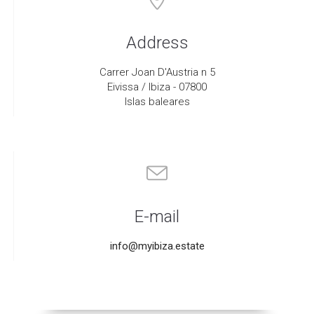
Address
Carrer Joan D'Austria n 5
Eivissa / Ibiza - 07800
Islas baleares
E-mail
info@myibiza.estate