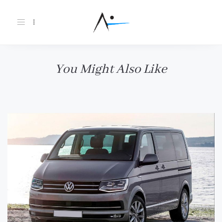
Toggle
navigation
You Might Also Like