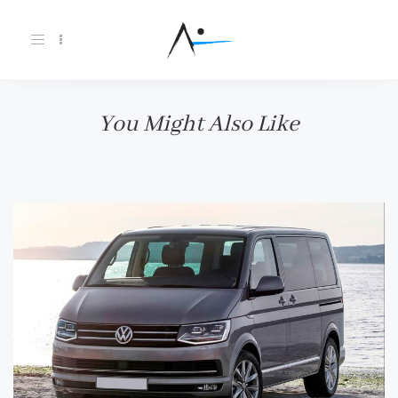
Toggle
navigation
You Might Also Like