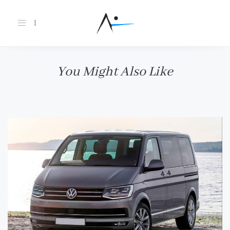
Toggle
navigation
You Might Also Like