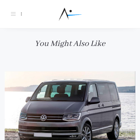
Toggle
navigation
You Might Also Like