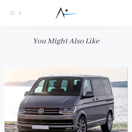
Toggle
navigation
You Might Also Like