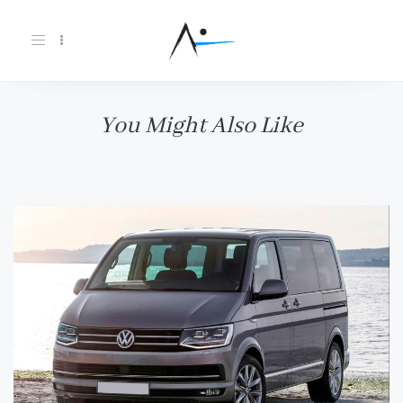
Toggle
navigation
You Might Also Like