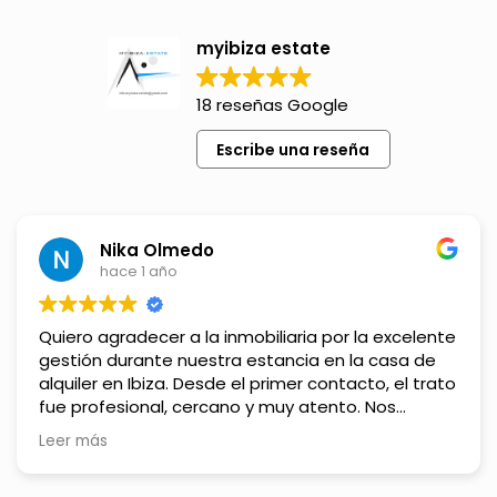
myibiza estate
18 reseñas Google
Escribe una reseña
Nika Olmedo
hace 1 año
Quiero agradecer a la inmobiliaria por la excelente
gestión durante nuestra estancia en la casa de
alquiler en Ibiza. Desde el primer contacto, el trato
fue profesional, cercano y muy atento. Nos
ofrecieron varias opciones que se ajustaban a lo
Leer más
que buscábamos y nos asesoraron en todo
momento.