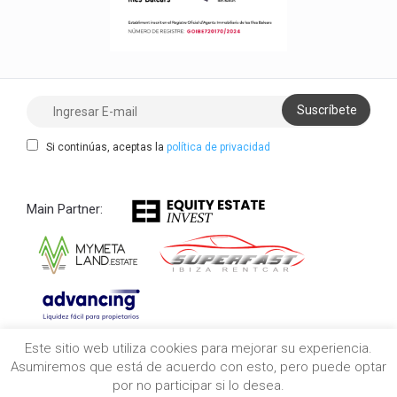
Si continúas, aceptas la
política de privacidad
Main Partner:
Este sitio web utiliza cookies para mejorar su experiencia.
Copyright 2021/2026 myibiza.estate © All Rights
Asumiremos que está de acuerdo con esto, pero puede optar
Reserved
por no participar si lo desea.