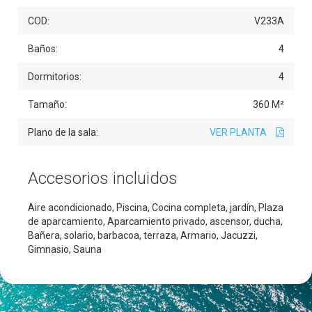
COD:
V233A
Baños:
4
Dormitorios:
4
Tamaño:
360 M²
Plano de la sala:
VER PLANTA
Accesorios incluidos
Aire acondicionado, Piscina, Cocina completa, jardín, Plaza
de aparcamiento, Aparcamiento privado, ascensor, ducha,
Bañera, solario, barbacoa, terraza, Armario, Jacuzzi,
Gimnasio, Sauna