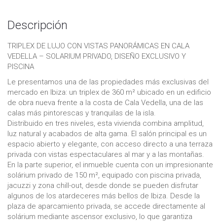
Descripción
TRIPLEX DE LUJO CON VISTAS PANORÁMICAS EN CALA
VEDELLA – SOLARIUM PRIVADO, DISEÑO EXCLUSIVO Y
PISCINA
Le presentamos una de las propiedades más exclusivas del
mercado en Ibiza: un triplex de 360 m² ubicado en un edificio
de obra nueva frente a la costa de Cala Vedella, una de las
calas más pintorescas y tranquilas de la isla.
Distribuido en tres niveles, esta vivienda combina amplitud,
luz natural y acabados de alta gama. El salón principal es un
espacio abierto y elegante, con acceso directo a una terraza
privada con vistas espectaculares al mar y a las montañas.
En la parte superior, el inmueble cuenta con un impresionante
solárium privado de 150 m², equipado con piscina privada,
jacuzzi y zona chill-out, desde donde se pueden disfrutar
algunos de los atardeceres más bellos de Ibiza. Desde la
plaza de aparcamiento privada, se accede directamente al
solárium mediante ascensor exclusivo, lo que garantiza