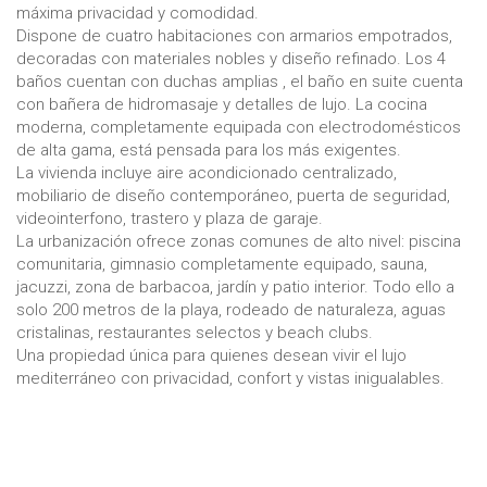
máxima privacidad y comodidad.
Dispone de cuatro habitaciones con armarios empotrados,
decoradas con materiales nobles y diseño refinado. Los 4
baños cuentan con duchas amplias , el baño en suite cuenta
con bañera de hidromasaje y detalles de lujo. La cocina
moderna, completamente equipada con electrodomésticos
de alta gama, está pensada para los más exigentes.
La vivienda incluye aire acondicionado centralizado,
mobiliario de diseño contemporáneo, puerta de seguridad,
videointerfono, trastero y plaza de garaje.
La urbanización ofrece zonas comunes de alto nivel: piscina
comunitaria, gimnasio completamente equipado, sauna,
jacuzzi, zona de barbacoa, jardín y patio interior. Todo ello a
solo 200 metros de la playa, rodeado de naturaleza, aguas
cristalinas, restaurantes selectos y beach clubs.
Una propiedad única para quienes desean vivir el lujo
mediterráneo con privacidad, confort y vistas inigualables.