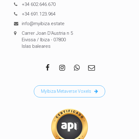
+34 602.646.670
+34 691.123.964
info@myibiza.estate
Carrer Joan D'Austria n 5
Eivissa / Ibiza - 07800
Islas baleares
MyIbiza Metaverse Voxels