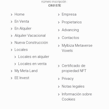
número inscripción :
CR0157E
Home
Empresa
En Venta
Propietarios
En Alquiler
Advancing
Alquiler Vacacional
Contactos
Nueva Construcción
MyIbiza Metaverse
Locales
Voxels
Locales en alquiler
Locales en venta
Certificado de
My Meta Land
propiedad NFT
EE Invest
Privacy
Notas legales
Información sobre
Cookies