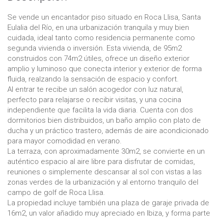
Se vende un encantador piso situado en Roca Llisa, Santa
Eulalia del Río, en una urbanización tranquila y muy bien
cuidada, ideal tanto como residencia permanente como
segunda vivienda o inversión. Esta vivienda, de 95m2
construidos con 74m2 útiles, ofrece un diseño exterior
amplio y luminoso que conecta interior y exterior de forma
fluida, realzando la sensación de espacio y confort.
Al entrar te recibe un salón acogedor con luz natural,
perfecto para relajarse o recibir visitas, y una cocina
independiente que facilita la vida diaria. Cuenta con dos
dormitorios bien distribuidos, un baño amplio con plato de
ducha y un práctico trastero, además de aire acondicionado
para mayor comodidad en verano.
La terraza, con aproximadamente 30m2, se convierte en un
auténtico espacio al aire libre para disfrutar de comidas,
reuniones o simplemente descansar al sol con vistas a las
zonas verdes de la urbanización y al entorno tranquilo del
campo de golf de Roca Llisa.
La propiedad incluye también una plaza de garaje privada de
16m2, un valor añadido muy apreciado en Ibiza, y forma parte