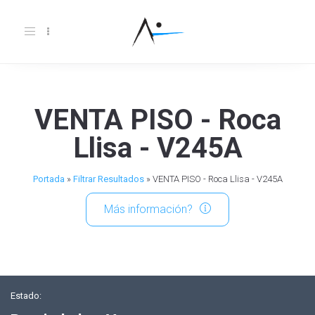
Toggle
navigation
VENTA PISO - Roca
Llisa - V245A
Portada
»
Filtrar Resultados
»
VENTA PISO - Roca Llisa - V245A
Más información?
Estado: