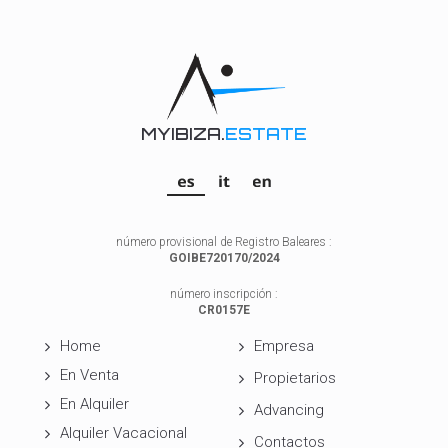
MYIBIZA.
ESTATE
número provisional de Registro Baleares :
GOIBE720170/2024
número inscripción :
CR0157E
Home
Empresa
En Venta
Propietarios
En Alquiler
Advancing
Alquiler Vacacional
Contactos