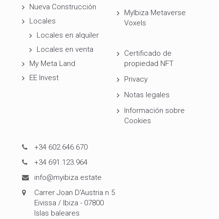
Nueva Construcción
MyIbiza Metaverse
Locales
Voxels
Locales en alquiler
Locales en venta
Certificado de
My Meta Land
propiedad NFT
EE Invest
Privacy
Notas legales
Información sobre
Cookies
+34 602.646.670
+34 691.123.964
info@myibiza.estate
Carrer Joan D'Austria n 5
Eivissa / Ibiza - 07800
Islas baleares