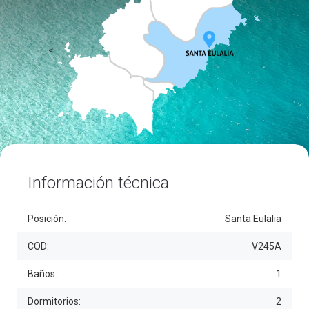
<
Información técnica
Posición:
Santa Eulalia
COD:
V245A
Baños:
1
Dormitorios:
2