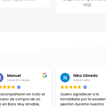
HSE
Manuel
Nika Olmedo
hace 10 meses
hace 1 año
 acompañaron en todo el
Quiero agradecer a la
oceso de compra de un
inmobiliaria por la excele
o en Ibiza. Muy amable,
gestión durante nuestra