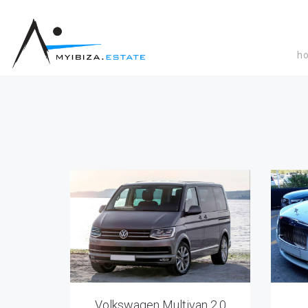
h
Volkswagen Multivan 2.0