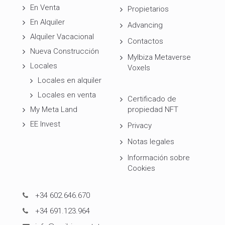
En Venta
Propietarios
En Alquiler
Advancing
Alquiler Vacacional
Contactos
Nueva Construcción
MyIbiza Metaverse
Locales
Voxels
Locales en alquiler
Locales en venta
Certificado de
My Meta Land
propiedad NFT
EE Invest
Privacy
Notas legales
Información sobre
Cookies
+34 602.646.670
+34 691.123.964