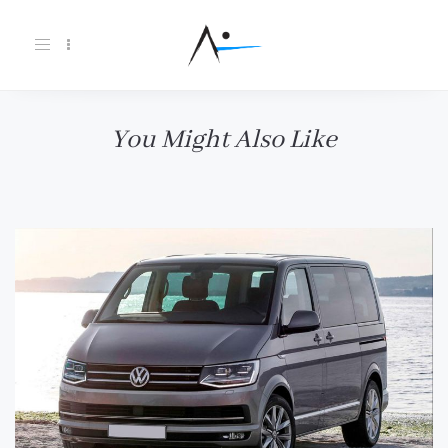
Toggle
navigation
You Might Also Like