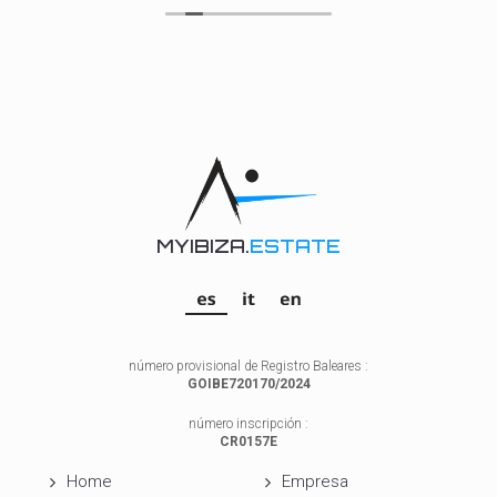
MYIBIZA.
ESTATE
número provisional de Registro Baleares :
GOIBE720170/2024
número inscripción :
CR0157E
Home
Empresa