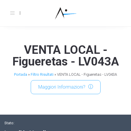
Toggle
navigation
VENTA LOCAL -
Figueretas - LV043A
Portada
»
Filtro Risultati
»
VENTA LOCAL - Figueretas - LV043A
Maggiori Informazioni?
Stato: