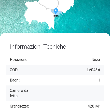
Informazioni Tecniche
Posizione:
Ibiza
COD:
LV043A
Bagni:
1
Camere da
letto:
Grandezza:
420 M²