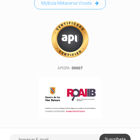
MyIbiza Metaverse Voxels
APISPA:
00607