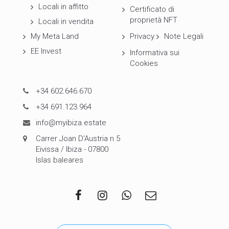
Locali in affitto
Certificato di
proprietà NFT
Locali in vendita
My Meta Land
Privacy
Note Legali
EE Invest
Informativa sui
Cookies
+34 602.646.670
+34 691.123.964
info@myibiza.estate
Carrer Joan D'Austria n 5
Eivissa / Ibiza - 07800
Islas baleares