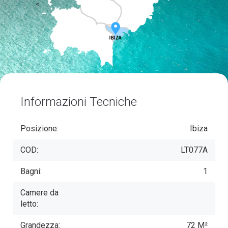
<
Informazioni Tecniche
Posizione:
Ibiza
COD:
LT077A
Bagni:
1
Camere da
letto:
Grandezza:
72 M²