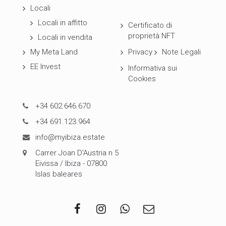
Locali
Locali in affitto
Certificato di
proprietà NFT
Locali in vendita
My Meta Land
Privacy
Note Legali
EE Invest
Informativa sui
Cookies
+34 602.646.670
+34 691.123.964
info@myibiza.estate
Carrer Joan D'Austria n 5
Eivissa / Ibiza - 07800
Islas baleares