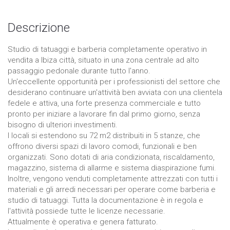
Descrizione
Studio di tatuaggi e barberia completamente operativo in
vendita a Ibiza città, situato in una zona centrale ad alto
passaggio pedonale durante tutto l'anno.
Un'eccellente opportunità per i professionisti del settore che
desiderano continuare un'attività ben avviata con una clientela
fedele e attiva, una forte presenza commerciale e tutto
pronto per iniziare a lavorare fin dal primo giorno, senza
bisogno di ulteriori investimenti.
I locali si estendono su 72 m2 distribuiti in 5 stanze, che
offrono diversi spazi di lavoro comodi, funzionali e ben
organizzati. Sono dotati di aria condizionata, riscaldamento,
magazzino, sistema di allarme e sistema diaspirazione fumi.
Inoltre, vengono venduti completamente attrezzati con tutti i
materiali e gli arredi necessari per operare come barberia e
studio di tatuaggi. Tutta la documentazione è in regola e
l'attività possiede tutte le licenze necessarie.
Attualmente è operativa e genera fatturato.