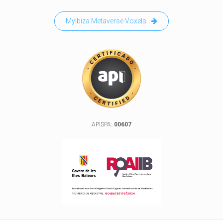
MyIbiza Metaverse Voxels
APISPA:
00607