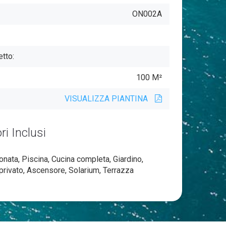
ON002A
tto:
100 M²
VISUALIZZA PIANTINA
i Inclusi
onata, Piscina, Cucina completa, Giardino,
rivato, Ascensore, Solarium, Terrazza