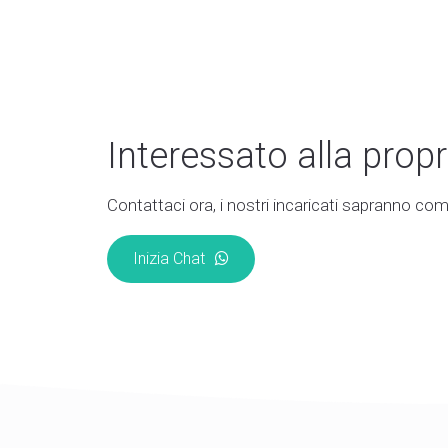
Interessato alla propr
Contattaci ora, i nostri incaricati sapranno come
Inizia Chat