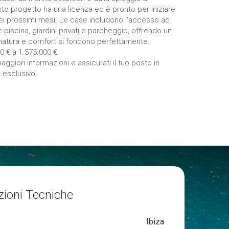
o progetto ha una licenza ed è pronto per iniziare
ei prossimi mesi. Le case includono l'accesso ad
 piscina, giardini privati e parcheggio, offrendo un
natura e comfort si fondono perfettamente.
0 € a 1.575.000 €.
ggiori informazioni e assicurati il tuo posto in
 esclusivo.
zioni Tecniche
Ibiza