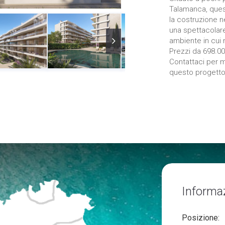
Talamanca, quest
la costruzione n
una spettacolare
ambiente in cui 
Prezzi da 698.00
Contattaci per ma
questo progetto
Informa
Posizione: