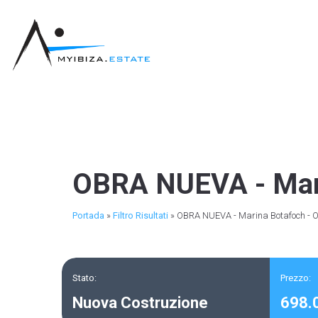
OBRA NUEVA - Mar
Portada
»
Filtro Risultati
»
OBRA NUEVA - Marina Botafoch -
Stato:
Prezzo:
Nuova Costruzione
698.0