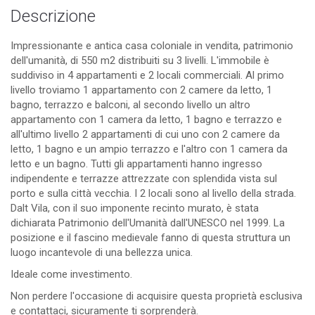
Descrizione
Impressionante e antica casa coloniale in vendita, patrimonio
dell'umanità, di 550 m2 distribuiti su 3 livelli. L'immobile è
suddiviso in 4 appartamenti e 2 locali commerciali. Al primo
livello troviamo 1 appartamento con 2 camere da letto, 1
bagno, terrazzo e balconi, al secondo livello un altro
appartamento con 1 camera da letto, 1 bagno e terrazzo e
all'ultimo livello 2 appartamenti di cui uno con 2 camere da
letto, 1 bagno e un ampio terrazzo e l'altro con 1 camera da
letto e un bagno. Tutti gli appartamenti hanno ingresso
indipendente e terrazze attrezzate con splendida vista sul
porto e sulla città vecchia. I 2 locali sono al livello della strada.
Dalt Vila, con il suo imponente recinto murato, è stata
dichiarata Patrimonio dell'Umanità dall'UNESCO nel 1999. La
posizione e il fascino medievale fanno di questa struttura un
luogo incantevole di una bellezza unica.
Ideale come investimento.
Non perdere l'occasione di acquisire questa proprietà esclusiva
e contattaci, sicuramente ti sorprenderà.