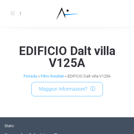
Toggle
navigation
EDIFICIO Dalt villa
V125A
Portada
»
Filtro Risultati
»
EDIFICIO Dalt villa V125A
Maggiori Informazioni?
Stato: