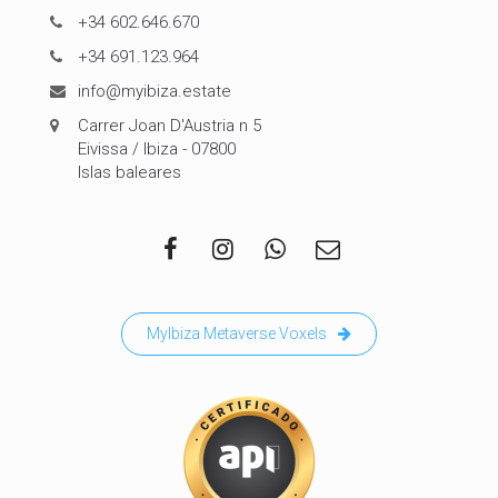
+34 602.646.670
+34 691.123.964
info@myibiza.estate
Carrer Joan D'Austria n 5
Eivissa / Ibiza - 07800
Islas baleares
MyIbiza Metaverse Voxels