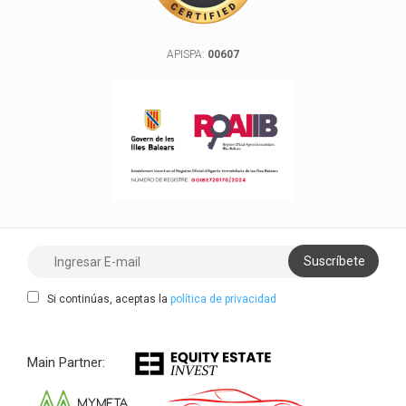
APISPA:
00607
Si continúas, aceptas la
política de privacidad
Main Partner: