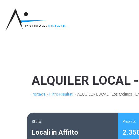
ALQUILER LOCAL - 
Portada
»
Filtro Risultati
»
ALQUILER LOCAL - Los Molinos - 
Stato:
Prezzo:
Locali in Affitto
2.35