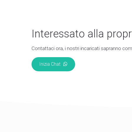
Interessato alla propr
Contattaci ora, i nostri incaricati sapranno come
Inizia Chat