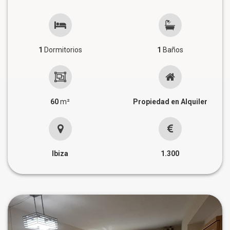
1
Dormitorios
1
Baños
60
m²
Propiedad en Alquiler
Ibiza
1.300