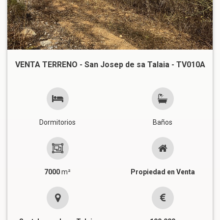
VENTA TERRENO - San Josep de sa Talaia - TV010A
Dormitorios
Baños
7000
m²
Propiedad en Venta