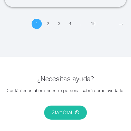
→
1
2
3
4
...
10
¿Necesitas ayuda?
Contáctenos ahora, nuestro personal sabrá cómo ayudarlo.
Start Chat