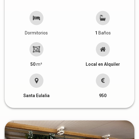
Dormitorios
1
Baños
50
m²
Local en Alquiler
Santa Eulalia
950