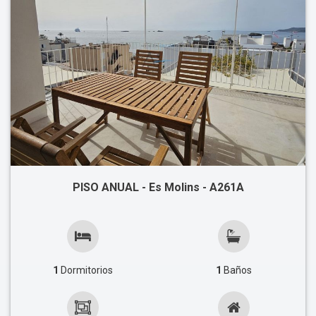
PISO ANUAL - Es Molins - A261A
1
Dormitorios
1
Baños