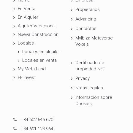
Home
Empresa
En Venta
Propietarios
En Alquiler
Advancing
Alquiler Vacacional
Contactos
Nueva Construcción
MyIbiza Metaverse
Locales
Voxels
Locales en alquiler
Locales en venta
Certificado de
My Meta Land
propiedad NFT
EE Invest
Privacy
Notas legales
Información sobre
Cookies
+34 602.646.670
+34 691.123.964