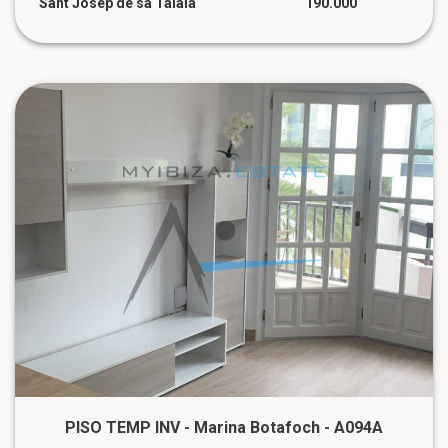
Sant Josep de sa Talaia
190.000
PISO TEMP INV - Marina Botafoch - A094A