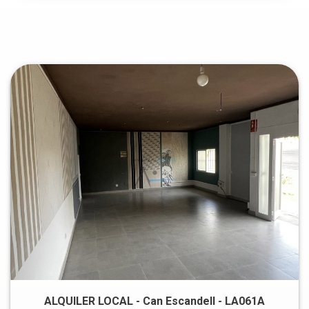
ALQUILER LOCAL - Can Escandell - LA061A