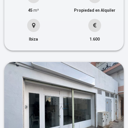
45
m²
Propiedad en Alquiler
Ibiza
1.600