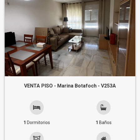
VENTA PISO - Marina Botafoch - V253A
1
Dormitorios
1
Baños