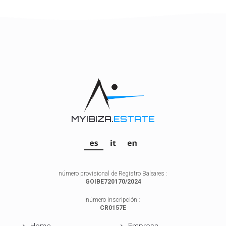
MYIBIZA.
ESTATE
número provisional de Registro Baleares :
GOIBE720170/2024
número inscripción :
CR0157E