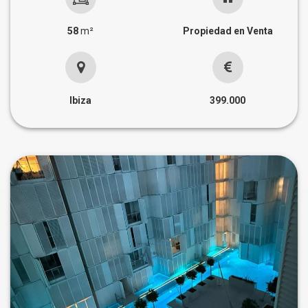
58
m²
Propiedad en Venta
Ibiza
399.000