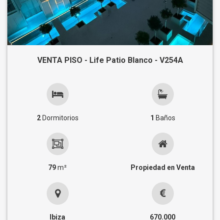
VENTA PISO - Life Patio Blanco - V254A
2
Dormitorios
1
Baños
79
m²
Propiedad en Venta
Ibiza
670.000