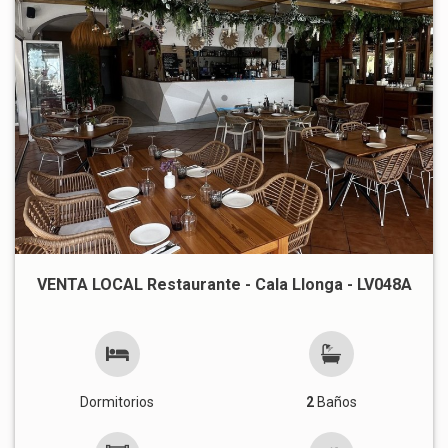
VENTA LOCAL Restaurante - Cala Llonga - LV048A
Dormitorios
2
Baños