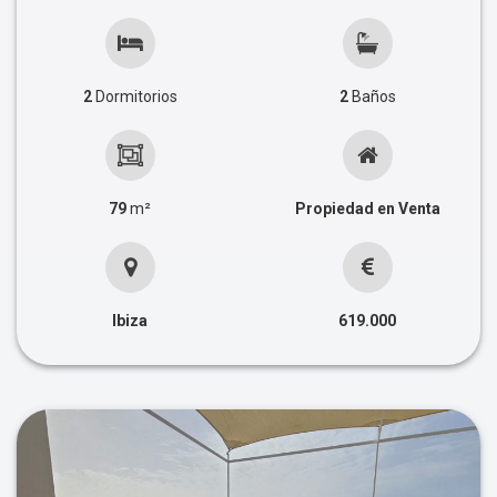
2
Dormitorios
2
Baños
79
m²
Propiedad en Venta
Ibiza
619.000