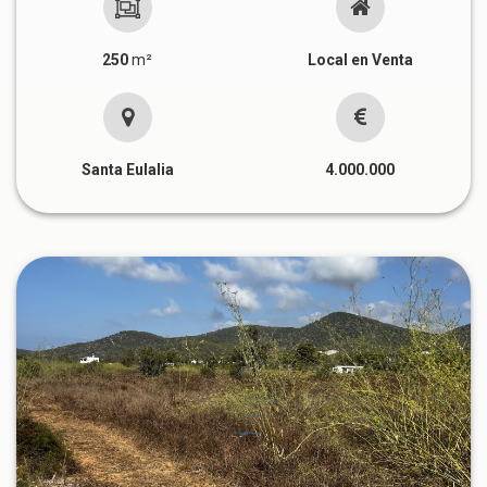
250
m²
Local en Venta
Santa Eulalia
4.000.000