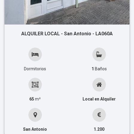
ALQUILER LOCAL - San Antonio - LA060A
Dormitorios
1
Baños
65
m²
Local en Alquiler
San Antonio
1.200