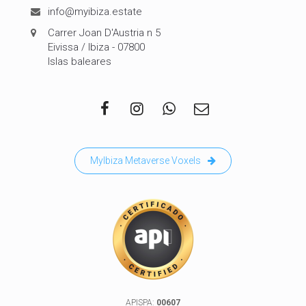
info@myibiza.estate
Carrer Joan D'Austria n 5
Eivissa / Ibiza - 07800
Islas baleares
MyIbiza Metaverse Voxels
APISPA:
00607