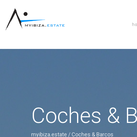
h
Coches & B
myibiza.estate
/
Coches & Barcos