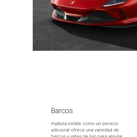
Barcos
myibiza.estate como un servicio
adicional ofrece una variedad de
barcos y yates de lujo para alquilar.